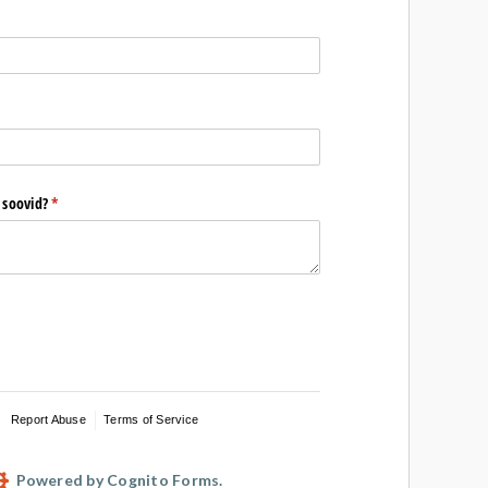
equired)
 soovid?
(required)
*
Report Abuse
Terms of Service
Powered by Cognito Forms.